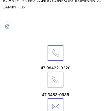
JOIARTE – ENERGIZANDO CONEXÕES, ILUMINANDO
CAMINHOS
47 98422-9320
47 3453-0986